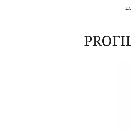
H
PROFI