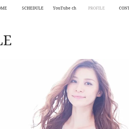
OME
SCHEDULE
YouTube ch
PROFILE
CON
LE