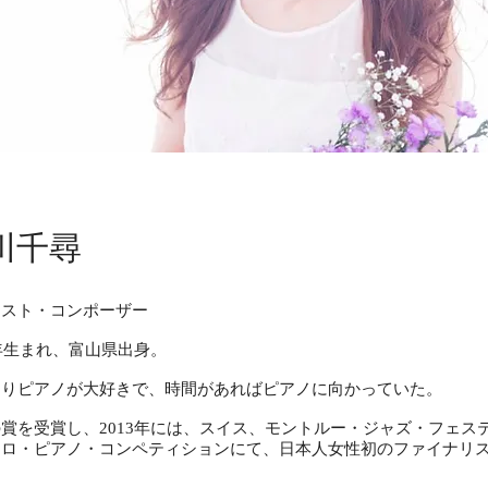
川千尋
ニスト・コンポーザー
8年生まれ、富山県出身。
よりピアノが大好きで、時間があればピアノに向かっていた。
賞を受賞し、2013年には、スイス、モントルー・ジャズ・フェス
ソロ・ピアノ・コンペティションにて、日本人女性初のファイナリ
。